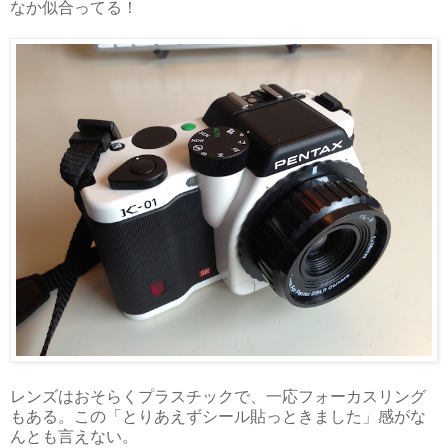
なか似合ってる！
レンズはおそらくプラスチックで、一応フォーカスリング
もある。この「とりあえずシール貼っときました」感がな
んとも言えない。