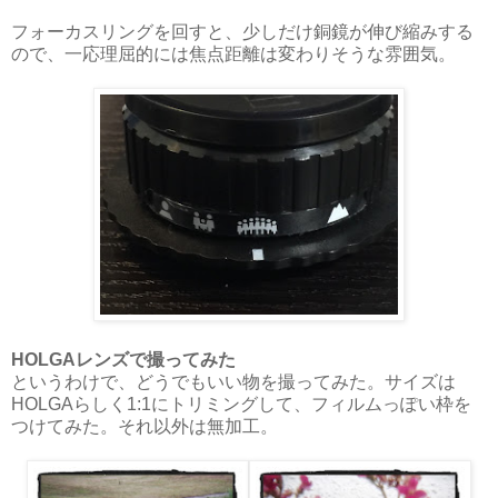
フォーカスリングを回すと、少しだけ銅鏡が伸び縮みする
ので、一応理屈的には焦点距離は変わりそうな雰囲気。
HOLGAレンズで撮ってみた
というわけで、どうでもいい物を撮ってみた。サイズは
HOLGAらしく1:1にトリミングして、フィルムっぽい枠を
つけてみた。それ以外は無加工。