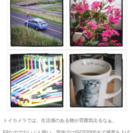
トイカメラでは、生活感のある物が雰囲気出るなぁ。
F8なのでだいぶん暗い。室内ではISO32000まで感度を上げ