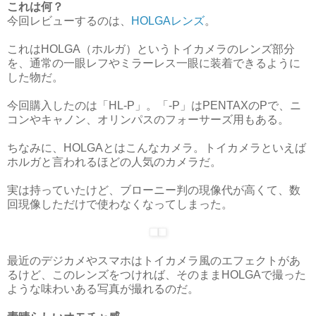
これは何？
今回レビューするのは、
HOLGAレンズ
。
これはHOLGA（ホルガ）というトイカメラのレンズ部分
を、通常の一眼レフやミラーレス一眼に装着できるように
した物だ。
今回購入したのは「HL-P」。「-P」はPENTAXのPで、ニ
コンやキャノン、オリンパスのフォーサーズ用もある。
ちなみに、HOLGAとはこんなカメラ。トイカメラといえば
ホルガと言われるほどの人気のカメラだ。
実は持っていたけど、ブローニー判の現像代が高くて、数
回現像しただけで使わなくなってしまった。
最近のデジカメやスマホはトイカメラ風のエフェクトがあ
るけど、このレンズをつければ、そのままHOLGAで撮った
ような味わいある写真が撮れるのだ。