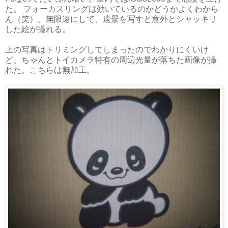
た。 フォーカスリングは効いているのかどうかよくわから
ん（笑）。無限遠にして、遠景を写すと意外とシャッキリ
した絵が撮れる。
上の写真はトリミングしてしまったのでわかりにくいけ
ど、ちゃんとトイカメラ特有の周辺光量が落ちた画像が撮
れた。こちらは無加工。